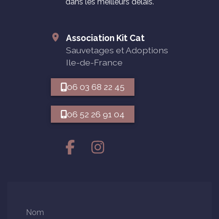
dans les meilleurs délais.
Association Kit Cat
Sauvetages et Adoptions
Ile-de-France
06 03 68 22 45
06 52 26 91 04
Nom