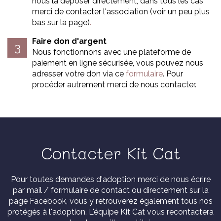
nous la déposer directement, dans tous les cas
merci de contacter l'association (voir un peu plus
bas sur la page)
.
Faire don d'argent
Nous fonctionnons avec une plateforme de
paiement en ligne sécurisée, vous pouvez nous
adresser votre don via ce
formulaire
. Pour
procéder autrement merci de nous contacter.
Contacter Kit Cat
Pour toutes demandes d'adoption merci de nous écrire
par mail / formulaire de contact ou directement sur la
page Facebook, vous y retrouverez également tous nos
protégés à l'adoption. L'équipe Kit Cat vous recontactera