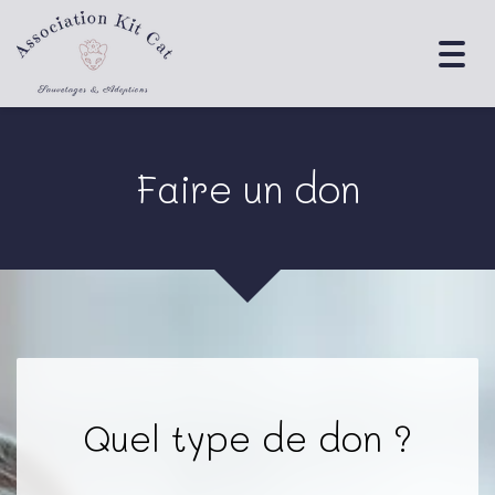
Togg
navig
Faire un don
Quel type de don ?