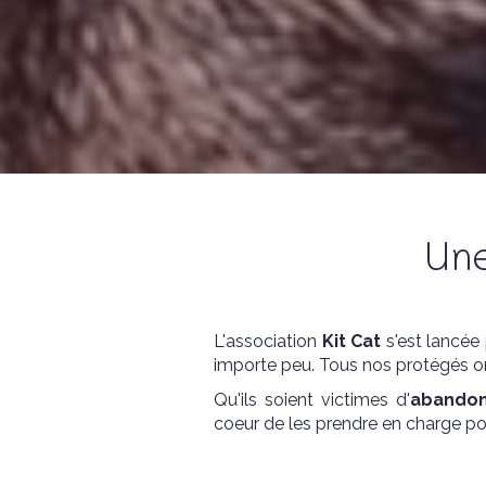
Une
L'association
Kit Cat
s'est lancée
importe peu. Tous nos protégés on
Qu'ils soient victimes d'
abando
coeur de les prendre en charge pour