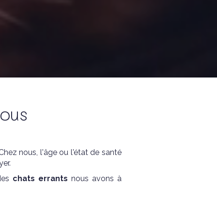
tous
hez nous, l'âge ou l'état de santé
yer.
des
chats errants
nous avons à