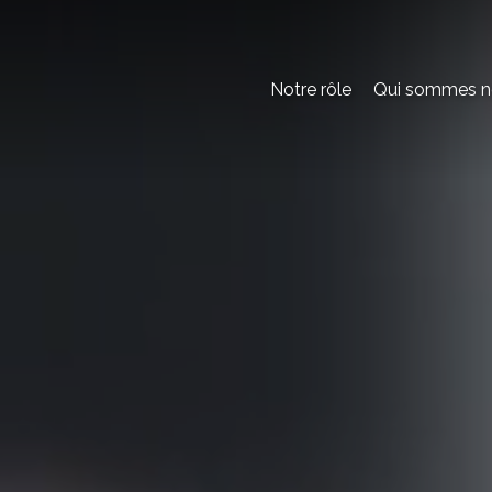
Notre rôle
Qui sommes n