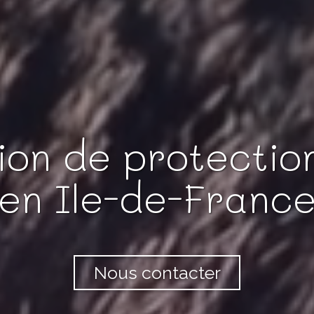
ion de protectio
en Ile-de-Franc
Nous contacter