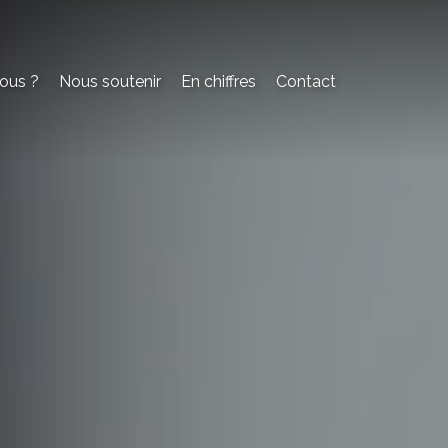
ous ?
Nous soutenir
En chiffres
Contact