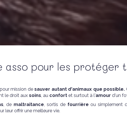
 asso pour les protéger 
 pour mission de
sauver autant d'animaux que possible.
C
t le droit aux
soins
, au
confort
et surtout à l'
amour
d'un fo
ns
, de
maltraitance
, sortis de
fourrière
ou simplement 
 leur offrir une meilleure vie.